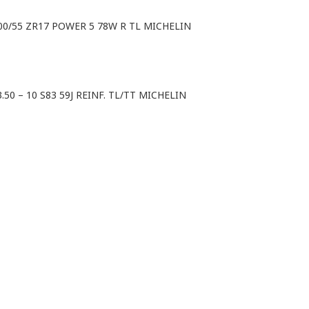
00/55 ZR17 POWER 5 78W R TL MICHELIN
3.50 – 10 S83 59J REINF. TL/TT MICHELIN