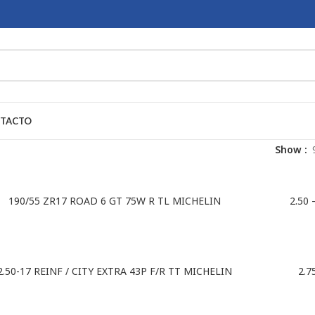
TACTO
Show
190/55 ZR17 ROAD 6 GT 75W R TL MICHELIN
2.50
2.50-17 REINF / CITY EXTRA 43P F/R TT MICHELIN
2.7