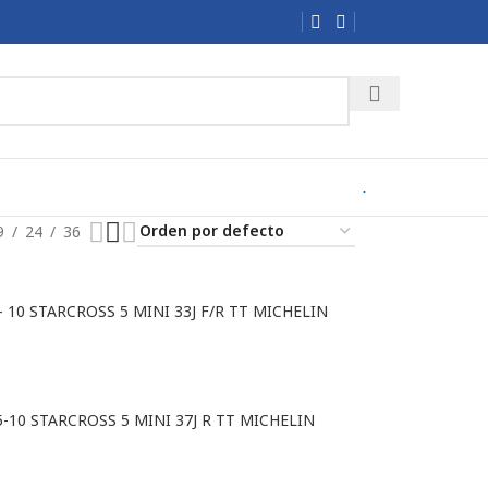
.
9
24
36
 – 10 STARCROSS 5 MINI 33J F/R TT MICHELIN
5-10 STARCROSS 5 MINI 37J R TT MICHELIN