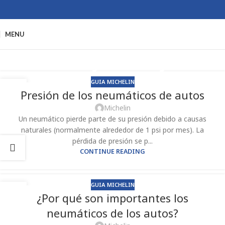
MENU
Ideas y Consejos
GUIA MICHELIN
16
Presión de los neumáticos de autos
SEP
Michelin
Un neumático pierde parte de su presión debido a causas
naturales (normalmente alrededor de 1 psi por mes). La
pérdida de presión se p...
CONTINUE READING
GUIA MICHELIN
16
¿Por qué son importantes los
SEP
neumáticos de los autos?