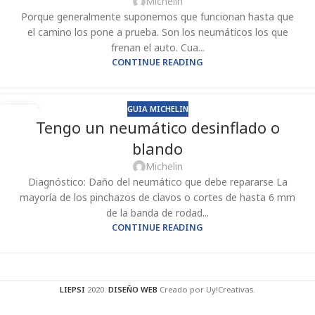
Michelin
Porque generalmente suponemos que funcionan hasta que
el camino los pone a prueba. Son los neumáticos los que
frenan el auto. Cua...
CONTINUE READING
GUIA MICHELIN
16
Tengo un neumático desinflado o
SEP
blando
Michelin
Diagnóstico: Daño del neumático que debe repararse La
mayoría de los pinchazos de clavos o cortes de hasta 6 mm
de la banda de rodad...
CONTINUE READING
LIEPSI
2020.
DISEÑO WEB
Creado por Uy!Creativas.