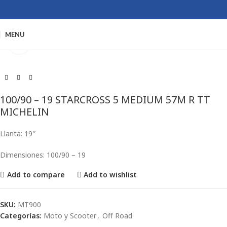
MENU
Click to enlarge
100/90 – 19 STARCROSS 5 MEDIUM 57M R TT
MICHELIN
Llanta: 19″
Dimensiones: 100/90 – 19
Add to compare
Add to wishlist
SKU:
MT900
Categorías:
Moto y Scooter
,
Off Road