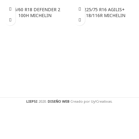
225/60 R18 DEFENDER 2
225/75 R16 AGILIS+
100H MICHELIN
118/116R MICHELIN
LIEPSI
2020.
DISEÑO WEB
Creado por Uy!Creativas.