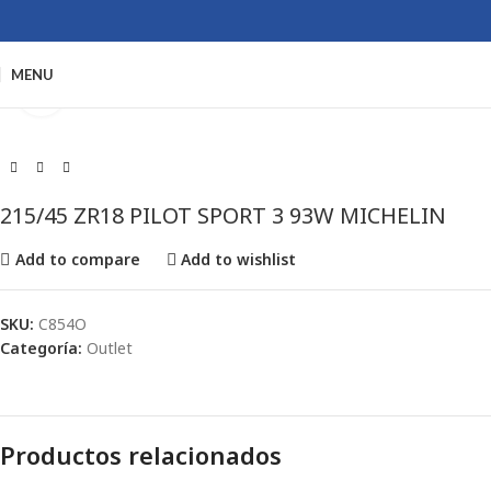
MENU
Click to enlarge
215/45 ZR18 PILOT SPORT 3 93W MICHELIN
Add to compare
Add to wishlist
SKU:
C854O
Categoría:
Outlet
Productos relacionados