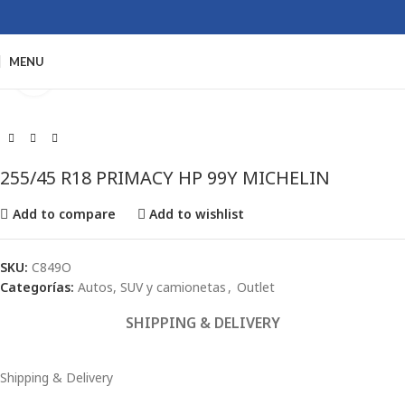
MENU
Click to enlarge
255/45 R18 PRIMACY HP 99Y MICHELIN
Add to compare
Add to wishlist
SKU:
C849O
Categorías:
Autos, SUV y camionetas
,
Outlet
SHIPPING & DELIVERY
Shipping & Delivery