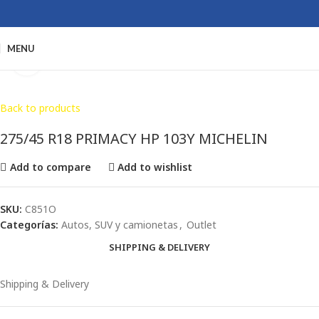
MENU
Click to enlarge
Back to products
275/45 R18 PRIMACY HP 103Y MICHELIN
Add to compare
Add to wishlist
SKU:
C851O
Categorías:
Autos, SUV y camionetas
,
Outlet
SHIPPING & DELIVERY
Shipping & Delivery