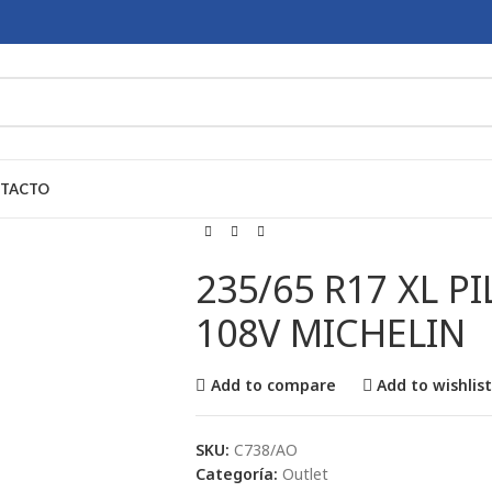
TACTO
235/65 R17 XL P
108V MICHELIN
Add to compare
Add to wishlis
SKU:
C738/AO
Categoría:
Outlet