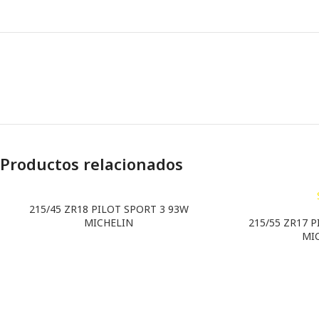
Productos relacionados
215/45 ZR18 PILOT SPORT 3 93W
MICHELIN
215/55 ZR17 
MI