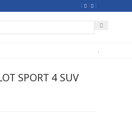
.
ILOT SPORT 4 SUV
t