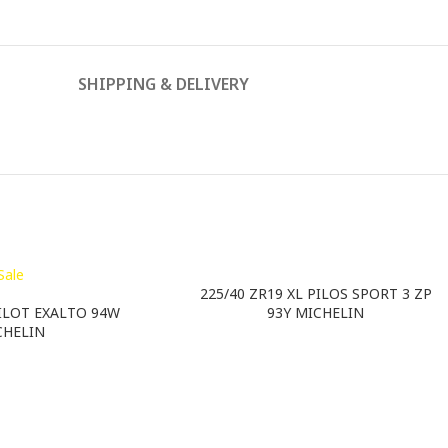
SHIPPING & DELIVERY
Sale
225/40 ZR19 XL PILOS SPORT 3 ZP
PILOT EXALTO 94W
93Y MICHELIN
CHELIN